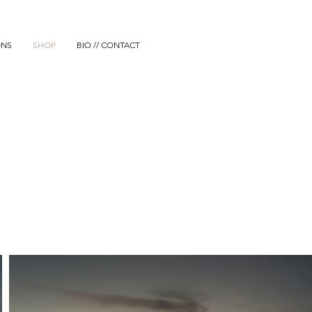
ONS
SHOP
BIO // CONTACT