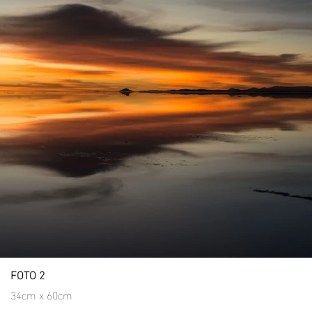
FOTO 2
34cm x 60cm