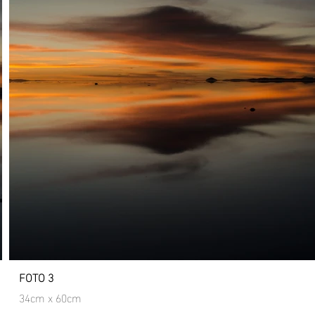
FOTO 3
34cm x 60cm