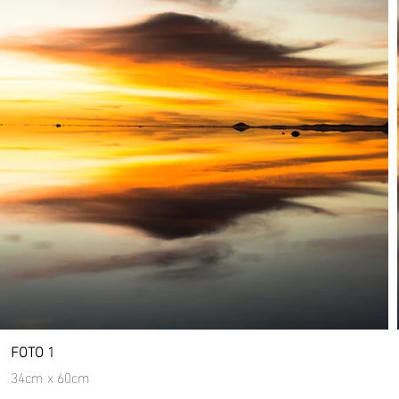
FOTO 1
34cm x 60cm