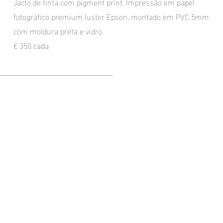
Jacto de tinta com pigment print. Impressão em papel
fotográfico premium luster Epson, montado em PVC 5mm
com moldura preta e vidro.
€ 350 cada