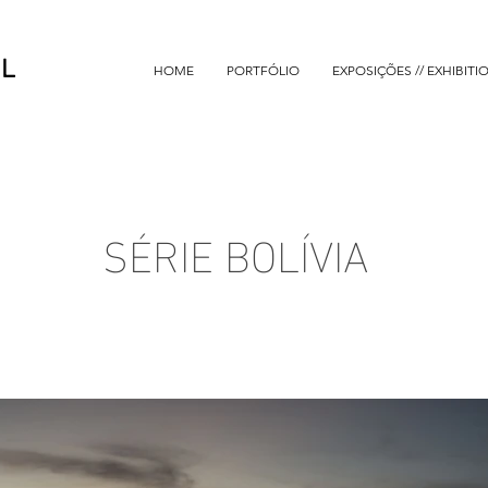
AL
HOME
PORTFÓLIO
EXPOSIÇÕES // EXHIBITI
SÉRIE BOLÍVIA