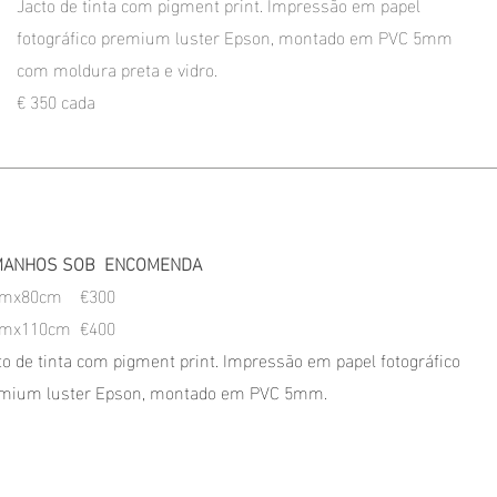
Jacto de tinta com pigment print. Impressão em papel
fotográfico premium luster Epson, montado em PVC 5mm
com moldura preta e vidro.
€ 350 cada
MANHOS SOB ENCOMENDA
cmx80cm €300
cmx110cm €400
to de tinta com pigment print. Impressão em papel fotográfico
mium luster Epson, montado em PVC 5mm.